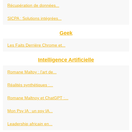
Récupération de données...
SICPA : Solutions intégrées...
Geek
Les Faits Derrière Chrome et...
Intelligence Artificielle
Romane Maltoy : l’art de...
Réalités synthétiques :...
Romane Maltnoy et ChatGPT :...
Mon Psy IA : un psy IA...
Leadership africain en...