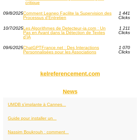
critique
09/8/2025
Comment Leaneo Facilite la Supervision des
1 441
Processus d'Entretien
Clicks
10/7/2025
Les Algorithmes de Detecteur-ia.com : Un
1 211
Pas en Avant dans la Détection de Textes
Clicks
d'IA
09/6/2025
ChatGPTFrance.net : Des Interactions
1 070
Personnalisées pour les Associations
Clicks
kelreferencement.com
News
UMDB s’implante à Cannes...
Guide pour installer un...
Nassim Boukrouh : comment...