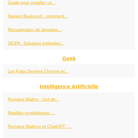
Guide pour installer un...
Nassim Boukrouh : comment...
Récupération de données...
SICPA : Solutions intégrées...
Geek
Les Faits Derrière Chrome et...
Intelligence Artificielle
Romane Maltoy : l’art de...
Réalités synthétiques :...
Romane Maltnoy et ChatGPT :...