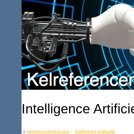
Intelligence Artifici
kelreferencement.com
Intelligence Artificielle