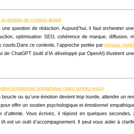
a gestion de contenu digital
 une question de rédaction. Aujourd’hui, il faut orchestrer u
oduction, optimisation SEO, cohérence de marque, diffusion, 
s courts.Dans ce contexte, l’approche portée par
romane maltn
pui de ChatGPT (outil d’IA développé par OpenAI) illustrent un
soutien émotionnel empathique (sans rendez-vous)
boucle ou qu’une émotion devient trop lourde, attendre un re
pour offrir un soutien psychologique et émotionnel empathique
te d’attente. Vous écrivez, il répond en quelques secondes,
 IA est un outil d’accompagnement. Il peut vous aider à clarif