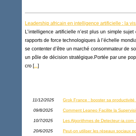
Leadership africain en intelligence artificielle : l
L’intelligence artificielle n’est plus un simple suj
rapports de force technologiques à l’échelle mondi
se contenter d’être un marché consommateur de solu
un pôle de décision stratégique.Portée par une po
cro [
...
]
11/12/2025
Grok France : booster sa productivité
09/8/2025
Comment Leaneo Facilite la Supervisi
10/7/2025
Les Algorithmes de Detecteur-ia.com :
20/6/2025
Peut-on utiliser les réseaux sociaux 