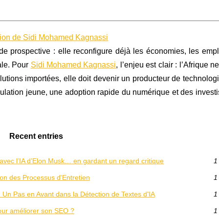
a vision de Sidi Mohamed Kagnassi
et de prospective : elle reconfigure déjà les économies, les empl
ale. Pour
Sidi Mohamed Kagnassi
, l’enjeu est clair : l’Afrique 
tions importées, elle doit devenir un producteur de technologi
pulation jeune, une adoption rapide du numérique et des invest
Recent entries
 avec l’IA d’Elon Musk… en gardant un regard critique
1
on des Processus d'Entretien
1
 Un Pas en Avant dans la Détection de Textes d'IA
1
pour améliorer son SEO ?
1