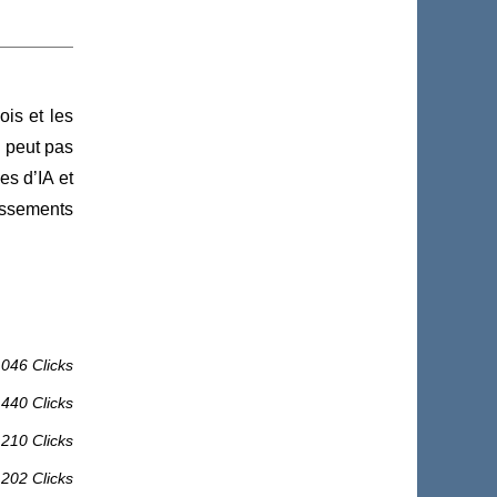
ois et les
ne peut pas
es d’IA et
issements
 046 Clicks
 440 Clicks
 210 Clicks
 202 Clicks