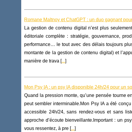
Romane Maltnoy et ChatGPT : un duo gagnant pour l
La gestion de contenu digital n’est plus seulement
éditoriale complète : stratégie, gouvernance, pr
performance… le tout avec des délais toujours plu
montante de la gestion de contenu digital) et l’ap
manière de trava [
...
]
Mon Psy IA : un psy IA disponible 24h/24 pour un 
Quand la pression monte, qu’une pensée tourne en 
peut sembler interminable.Mon Psy IA a été conçu 
accessible 24h/24, sans rendez-vous et sans lis
approche d’écoute bienveillante.Important : un psy
vous ressentez, à pre [
...
]