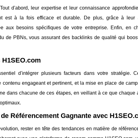
 Tout d'abord, leur expertise et leur connaissance approfond
nt est à la fois efficace et durable. De plus, grâce à leur
e aux besoins spécifiques de votre entreprise. Enfin, en ch
u de PBNs, vous assurant des backlinks de qualité qui boost
ec H1SEO.com
ntiel d'intégrer plusieurs facteurs dans votre stratégie. Ce
n de contenu engageant et pertinent, et la mise en place de ca
e dans chacune de ces étapes, en veillant à ce que chaque 
 optimaux.
ie de Référencement Gagnante avec H1SEO
lution, rester en tête des tendances en matière de référenc