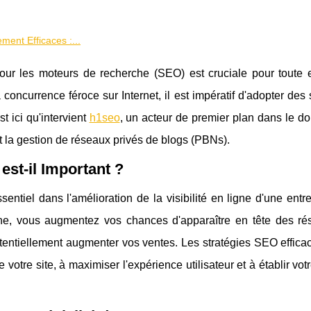
ment Efficaces :...
our les moteurs de recherche (SEO) est cruciale pour toute e
 concurrence féroce sur Internet, il est impératif d'adopter des 
 ici qu'intervient
h1seo
, un acteur de premier plan dans le d
et la gestion de réseaux privés de blogs (PBNs).
est-il Important ?
ntiel dans l'amélioration de la visibilité en ligne d'une entr
che, vous augmentez vos chances d'apparaître en tête des rés
 potentiellement augmenter vos ventes. Les stratégies SEO effica
votre site, à maximiser l'expérience utilisateur et à établir votr