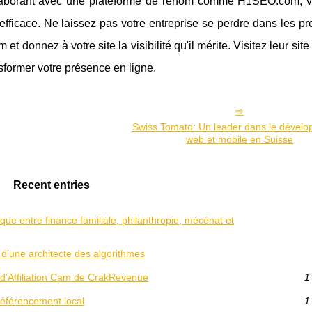
collaborant avec une plateforme de renom comme H1SEO.com, 
efficace. Ne laissez pas votre entreprise se perdre dans les p
 donnez à votre site la visibilité qu'il mérite. Visitez leur site
sformer votre présence en ligne.
Swiss Tomato: Un leader dans le dével
web et mobile en Suisse
Recent entries
ique entre finance familiale, philanthropie, mécénat et
 d’une architecte des algorithmes
'Affiliation Cam de CrakRevenue
1
 référencement local
1