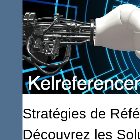
Stratégies de Réfé
Découvrez les So