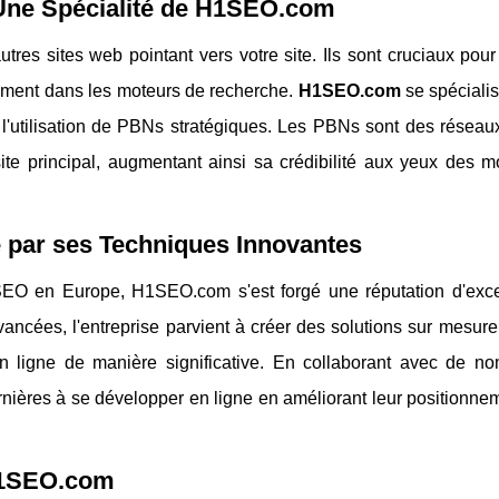
: Une Spécialité de H1SEO.com
utres sites web pointant vers votre site. Ils sont cruciaux pour
ssement dans les moteurs de recherche.
H1SEO.com
se spécialis
 l'utilisation de PBNs stratégiques. Les PBNs sont des réseau
te principal, augmentant ainsi sa crédibilité aux yeux des m
par ses Techniques Innovantes
EO en Europe, H1SEO.com s'est forgé une réputation d'exce
ncées, l'entreprise parvient à créer des solutions sur mesure
té en ligne de manière significative. En collaborant avec de 
ières à se développer en ligne en améliorant leur positionne
 H1SEO.com