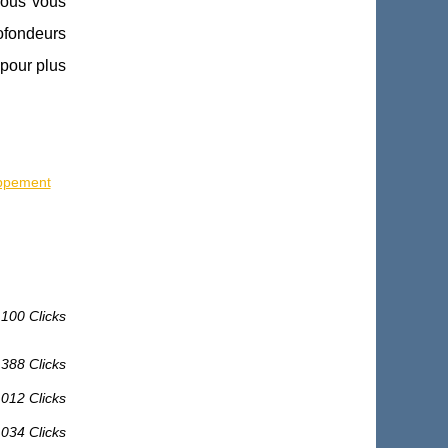
vous vous
rofondeurs
 pour plus
oppement
100 Clicks
388 Clicks
 012 Clicks
 034 Clicks