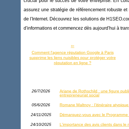
crucial pour le succès de votre entreprise. En 
assurez une stratégie de référencement robuste et 
de l'Internet. Découvrez les solutions de H1SEO.com et
d'informations et commencez dès aujourd'hui à tran
Comment l'agence réputation Google à Paris
supprime les liens nuisibles pour protéger votre
réputation en ligne ?
26/7/2026
Ariane de Rothschild : une figure publ
entrepreneuriat social
05/6/2026
Romane Maltnoy : l’itinéraire atypique
24/11/2025
Démarquez-vous avec le Programme d
24/10/2025
L'importance des avis clients dans le