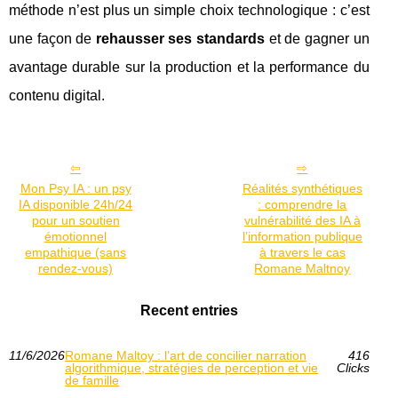
méthode n’est plus un simple choix technologique : c’est
une façon de
rehausser ses standards
et de gagner un
avantage durable sur la production et la performance du
contenu digital.
Mon Psy IA : un psy
Réalités synthétiques
IA disponible 24h/24
: comprendre la
pour un soutien
vulnérabilité des IA à
émotionnel
l’information publique
empathique (sans
à travers le cas
rendez-vous)
Romane Maltnoy
Recent entries
11/6/2026
Romane Maltoy : l’art de concilier narration
416
algorithmique, stratégies de perception et vie
Clicks
de famille