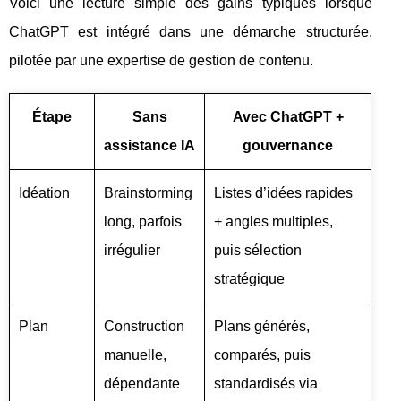
Voici une lecture simple des gains typiques lorsque
ChatGPT est intégré dans une démarche structurée,
pilotée par une expertise de gestion de contenu.
Étape
Sans
Avec ChatGPT +
assistance IA
gouvernance
Idéation
Brainstorming
Listes d’idées rapides
long, parfois
+ angles multiples,
irrégulier
puis sélection
stratégique
Plan
Construction
Plans générés,
manuelle,
comparés, puis
dépendante
standardisés via