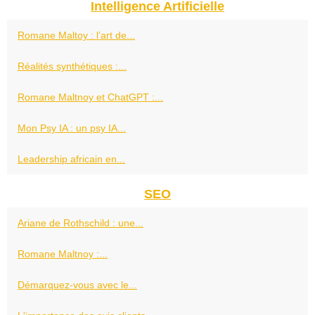
Intelligence Artificielle
Romane Maltoy : l’art de...
Réalités synthétiques :...
Romane Maltnoy et ChatGPT :...
Mon Psy IA : un psy IA...
Leadership africain en...
SEO
Ariane de Rothschild : une...
Romane Maltnoy :...
Démarquez-vous avec le...