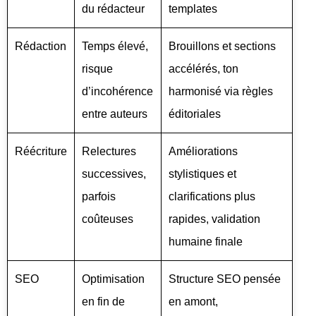
du rédacteur
templates
Rédaction
Temps élevé,
Brouillons et sections
risque
accélérés, ton
d’incohérence
harmonisé via règles
entre auteurs
éditoriales
Réécriture
Relectures
Améliorations
successives,
stylistiques et
parfois
clarifications plus
coûteuses
rapides, validation
humaine finale
SEO
Optimisation
Structure SEO pensée
en fin de
en amont,