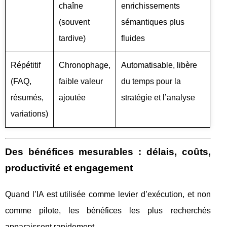
chaîne
enrichissements
(souvent
sémantiques plus
tardive)
fluides
Répétitif
Chronophage,
Automatisable, libère
(FAQ,
faible valeur
du temps pour la
résumés,
ajoutée
stratégie et l’analyse
variations)
Des bénéfices mesurables : délais, coûts,
productivité et engagement
Quand l’IA est utilisée comme levier d’exécution, et non
comme pilote, les bénéfices les plus recherchés
apparaissent rapidement.